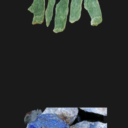
Labradorite old
Matériaux travaillés old