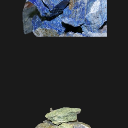
Lapis-lazuli
Matériaux travaillés old