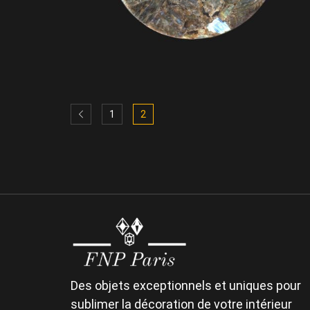
Plateau en Labradorite
1
2
Diamètre : 32 cm
2. Objets de Décoration
Des objets exceptionnels et uniques pour
sublimer la décoration de votre intérieur