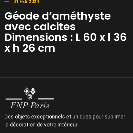
01 FEB 2024
Géode d’améthyste
avec calcites
Dimensions : L 60 x l 36
x h 26 cm
Des objets exceptionnels et uniques pour sublimer
la décoration de votre intérieur