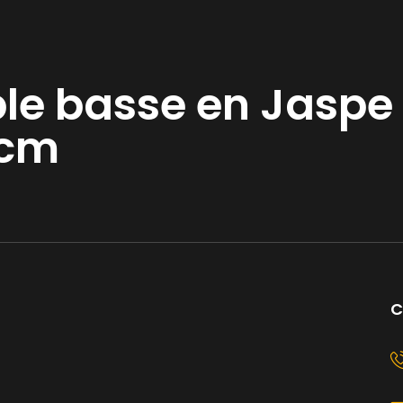
ble basse en Jaspe
 cm