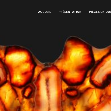
ACCUEIL
PRÉSENTATION
PIÈCES UNIQU